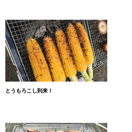
とうもろこし到来！