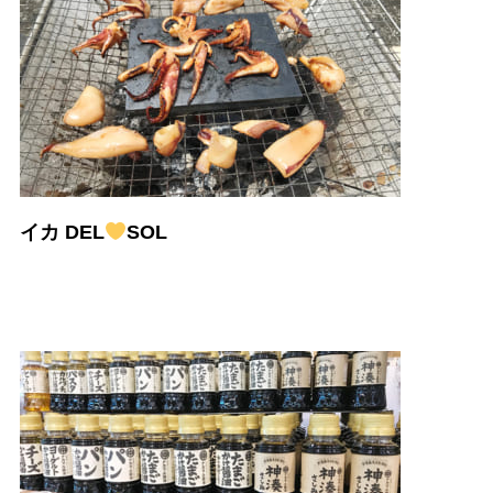
イカ DEL
SOL